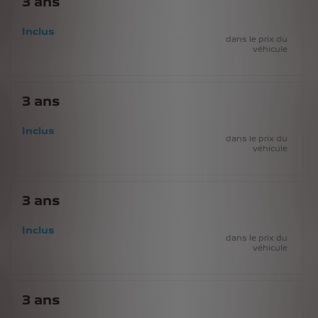
3
ans
Inclus
dans le prix du
véhicule
3
ans
Inclus
dans le prix du
véhicule
3
ans
Inclus
dans le prix du
véhicule
3
ans