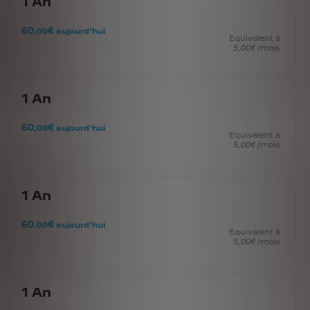
1
An
60
€
,00
aujourd'hui
Equivalent à
5
,00
€
/mois
1
An
60
€
,00
aujourd'hui
Equivalent à
5
,00
€
/mois
1
An
60
€
,00
aujourd'hui
Equivalent à
5
,00
€
/mois
1
An