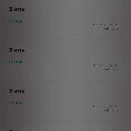
3
ans
Inclus
dans le prix du
véhicule
3
ans
Inclus
dans le prix du
véhicule
3
ans
Inclus
dans le prix du
véhicule