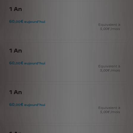
1
An
60
€
,00
aujourd'hui
Equivalent à
5
,00
€
/mois
1
An
60
€
,00
aujourd'hui
Equivalent à
5
,00
€
/mois
1
An
60
€
,00
aujourd'hui
Equivalent à
5
,00
€
/mois