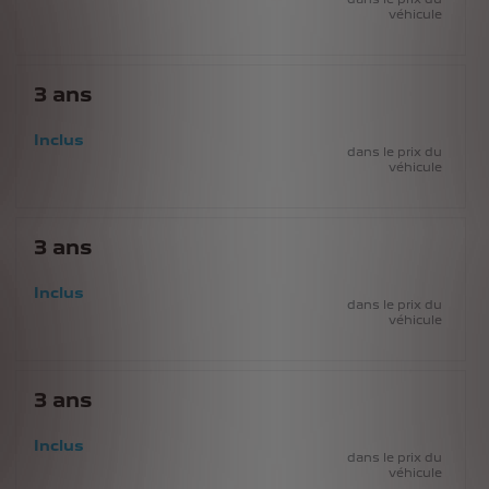
véhicule
3
ans
Inclus
dans le prix du
véhicule
3
ans
Inclus
dans le prix du
véhicule
3
ans
Inclus
dans le prix du
véhicule