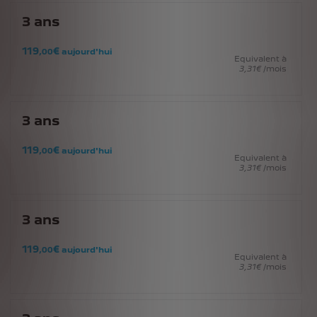
3
ans
119
€
,00
aujourd'hui
Equivalent à
3
,31
€
/mois
3
ans
119
€
,00
aujourd'hui
Equivalent à
3
,31
€
/mois
3
ans
119
€
,00
aujourd'hui
Equivalent à
3
,31
€
/mois