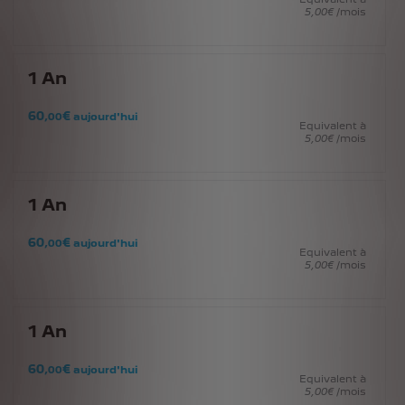
5
,00
€
/mois
1
An
60
€
,00
aujourd'hui
Equivalent à
5
,00
€
/mois
1
An
60
€
,00
aujourd'hui
Equivalent à
5
,00
€
/mois
1
An
60
€
,00
aujourd'hui
Equivalent à
5
,00
€
/mois