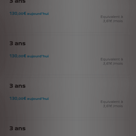
3
ans
130
€
,00
aujourd'hui
Equivalent à
3
,61
€
/mois
3
ans
130
€
,00
aujourd'hui
Equivalent à
3
,61
€
/mois
3
ans
130
€
,00
aujourd'hui
Equivalent à
3
,61
€
/mois
3
ans