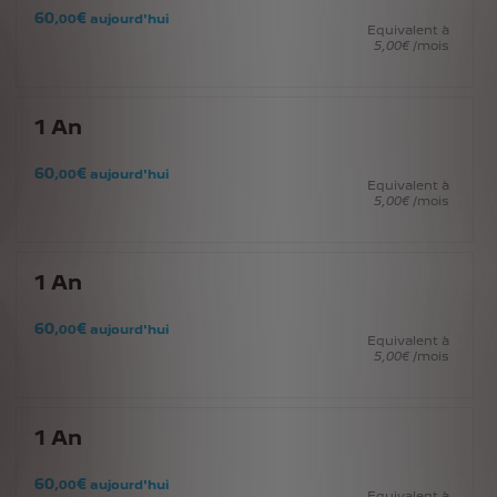
60
€
,00
aujourd'hui
Equivalent à
5
,00
€
/mois
1
An
60
€
,00
aujourd'hui
Equivalent à
5
,00
€
/mois
1
An
60
€
,00
aujourd'hui
Equivalent à
5
,00
€
/mois
1
An
60
€
,00
aujourd'hui
Equivalent à