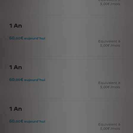
5
,00
€
/mois
1
An
60
€
,00
aujourd'hui
Equivalent à
5
,00
€
/mois
1
An
60
€
,00
aujourd'hui
Equivalent à
5
,00
€
/mois
1
An
60
€
,00
aujourd'hui
Equivalent à
5
,00
€
/mois