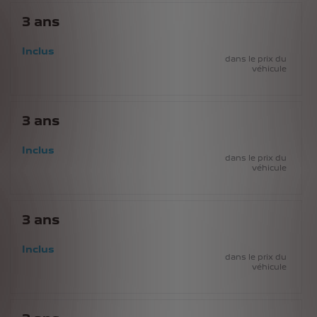
3
ans
Inclus
dans le prix du
véhicule
3
ans
Inclus
dans le prix du
véhicule
3
ans
Inclus
dans le prix du
véhicule