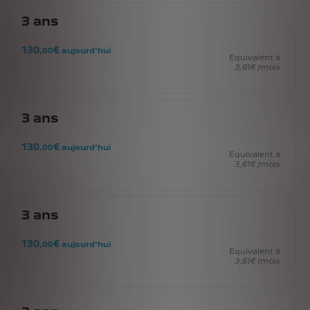
3
ans
130
€
,00
aujourd'hui
Equivalent à
3
,61
€
/mois
3
ans
130
€
,00
aujourd'hui
Equivalent à
3
,61
€
/mois
3
ans
130
€
,00
aujourd'hui
Equivalent à
3
,61
€
/mois