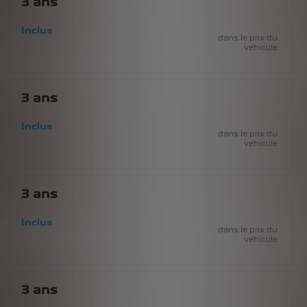
3
ans
Inclus
dans le prix du
véhicule
3
ans
Inclus
dans le prix du
véhicule
3
ans
Inclus
dans le prix du
véhicule
3
ans