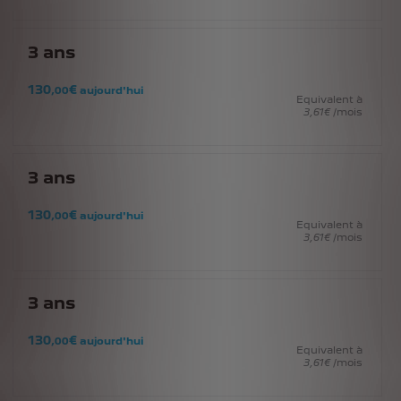
3
ans
130
€
,00
aujourd'hui
Equivalent à
3
,61
€
/mois
3
ans
130
€
,00
aujourd'hui
Equivalent à
3
,61
€
/mois
3
ans
130
€
,00
aujourd'hui
Equivalent à
3
,61
€
/mois