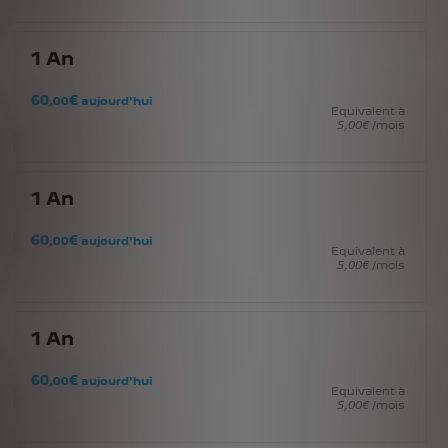
1
An
60
€
,00
aujourd'hui
Equivalent à
5
,00
€
/mois
1
An
60
€
,00
aujourd'hui
Equivalent à
5
,00
€
/mois
1
An
60
€
,00
aujourd'hui
Equivalent à
5
,00
€
/mois