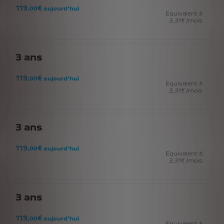
119
€
,00
aujourd'hui
Equivalent à
3
,31
€
/mois
3
ans
119
€
,00
aujourd'hui
Equivalent à
3
,31
€
/mois
3
ans
119
€
,00
aujourd'hui
Equivalent à
3
,31
€
/mois
3
ans
119
€
,00
aujourd'hui
Equivalent à