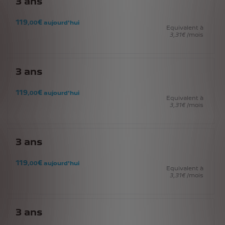
3
ans
119
€
,00
aujourd'hui
Equivalent à
3
,31
€
/mois
3
ans
119
€
,00
aujourd'hui
Equivalent à
3
,31
€
/mois
3
ans
119
€
,00
aujourd'hui
Equivalent à
3
,31
€
/mois
3
ans