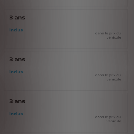
3
ans
Inclus
dans le prix du
véhicule
3
ans
Inclus
dans le prix du
véhicule
3
ans
Inclus
dans le prix du
véhicule