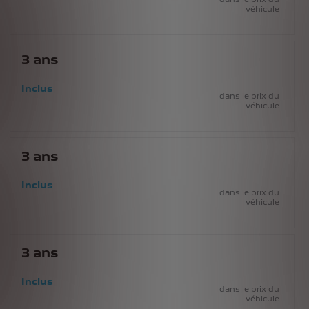
véhicule
3
ans
Inclus
dans le prix du
véhicule
3
ans
Inclus
dans le prix du
véhicule
3
ans
Inclus
dans le prix du
véhicule