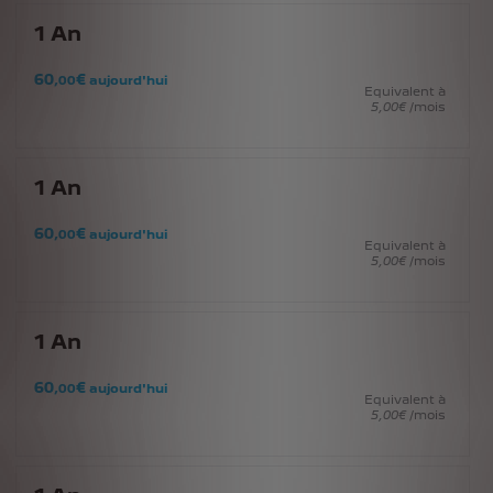
1
An
60
€
,00
aujourd'hui
Equivalent à
5
,00
€
/mois
1
An
60
€
,00
aujourd'hui
Equivalent à
5
,00
€
/mois
1
An
60
€
,00
aujourd'hui
Equivalent à
5
,00
€
/mois