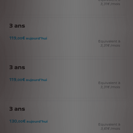
3
,31
€
/mois
3
ans
119
€
,00
aujourd'hui
Equivalent à
3
,31
€
/mois
3
ans
119
€
,00
aujourd'hui
Equivalent à
3
,31
€
/mois
3
ans
130
€
,00
aujourd'hui
Equivalent à
3
,61
€
/mois