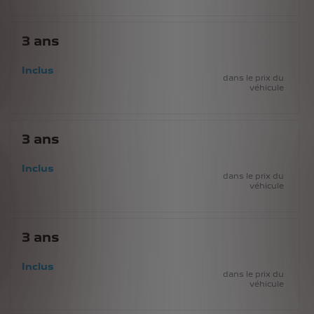
3
ans
Inclus
dans le prix du
véhicule
3
ans
Inclus
dans le prix du
véhicule
3
ans
Inclus
dans le prix du
véhicule