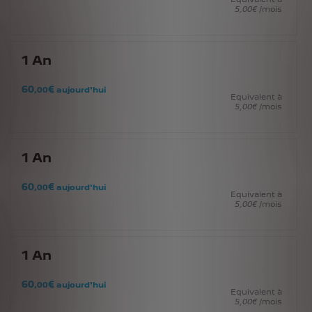
5
,00
€
/mois
1
An
60
€
,00
aujourd'hui
Equivalent à
5
,00
€
/mois
1
An
60
€
,00
aujourd'hui
Equivalent à
5
,00
€
/mois
1
An
60
€
,00
aujourd'hui
Equivalent à
5
,00
€
/mois