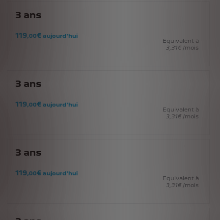
3
ans
119
€
,00
aujourd'hui
Equivalent à
3
,31
€
/mois
3
ans
119
€
,00
aujourd'hui
Equivalent à
3
,31
€
/mois
3
ans
119
€
,00
aujourd'hui
Equivalent à
3
,31
€
/mois