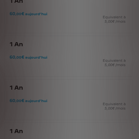
1
An
60
€
,00
aujourd'hui
Equivalent à
5
,00
€
/mois
1
An
60
€
,00
aujourd'hui
Equivalent à
5
,00
€
/mois
1
An
60
€
,00
aujourd'hui
Equivalent à
5
,00
€
/mois
1
An