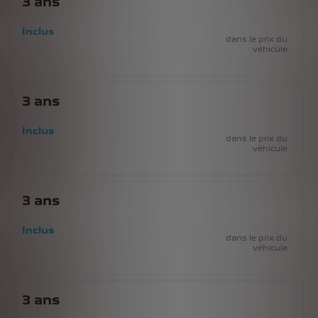
3
ans
Inclus
dans le prix du
véhicule
3
ans
Inclus
dans le prix du
véhicule
3
ans
Inclus
dans le prix du
véhicule
3
ans