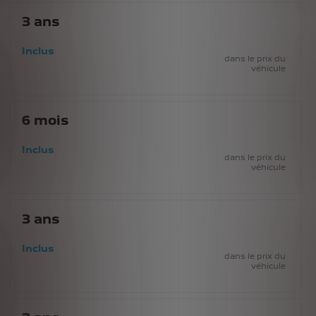
3
ans
Inclus
dans le prix du
véhicule
6
mois
Inclus
dans le prix du
véhicule
3
ans
Inclus
dans le prix du
véhicule